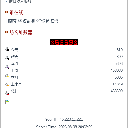
信息技术服务
谁在线
目前有 58 游客 和 0个会员 在线
訪客計數器
今天
619
昨天
809
本周
5393
上周
453089
本月
6005
上个月
14849
总计
463699
Your IP: 45.223.11.221
Server Time: 2026-08-08 20:03:59