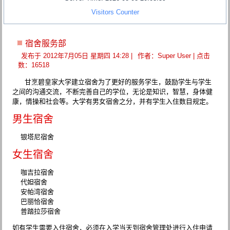
Visitors Counter
宿舍服务部
发布于 2012年7月05日 星期四 14:28
|
作者：Super User
| 点击
数：16518
甘烹碧皇家大学建立宿舍为了更好的服务学生，鼓励学生与学生
之间的沟通交流，不断完善自己的学位，无论是知识，智慧，身体健
康，情操和社会等。大学有男女宿舍之分，并有学生入住数目规定。
男生宿舍
银塔尼宿舍
女生宿舍
咖吉拉宿舍
代妲宿舍
安帕湾宿舍
巴丽恰宿舍
普踏拉莎宿舍
如有学生需要入住宿舍，必须在入学当天到宿舍管理处进行入住申请