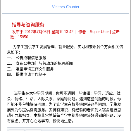
Visitors Counter
指导与咨询服务
发布于 2012年7月06日 星期五 13:42
|
作者：Super User
| 点击
数：15956
为学生提供学生发展管理、就业服务、实习和兼职各个方面相关信
息如下：
一、 公告招聘信息服务
二、 宣布公共部门与劳动部的招聘新闻
三、 准备申请工作文件服务
四、 提供申请工作例子
当学生在大学学习期间，你可能遇到一些诸如：学习、适应、社
会、情绪、生活、人际关系、家庭等问题。遇到这些问题的时候，你
可能不能单独解决问题，为了让学生在校能够解决这些问题，学生发
展处为你提供咨询服务。安排有知识、有经验的老师到人宿舍进行思
想引导和指导。本校非常希望每个学生都能够解决好遇到的问题，没
有焦虑，开开心心地学习，愉快地生活。