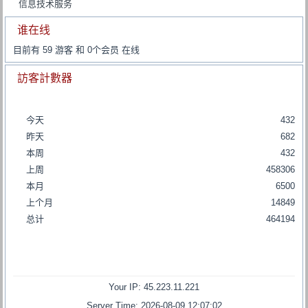
信息技术服务
谁在线
目前有 59 游客 和 0个会员 在线
訪客計數器
今天
432
昨天
682
本周
432
上周
458306
本月
6500
上个月
14849
总计
464194
Your IP: 45.223.11.221
Server Time: 2026-08-09 12:07:02