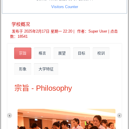
Visitors Counter
学校概况
发布于 2025年2月17日 星期一 22:20
|
作者：Super User
| 点击
数：18541
宗旨
格言
展望
目标
校训
形象
大学特征
宗旨 - Philosophy