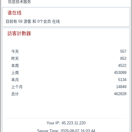
信息技术服务
谁在线
目前有 59 游客 和 0个会员 在线
訪客計數器
今天
557
昨天
852
本周
4522
上周
453089
本月
5134
上个月
14849
总计
462828
Your IP: 45.223.11.220
Server Time: 2026-08-07 16:03:44