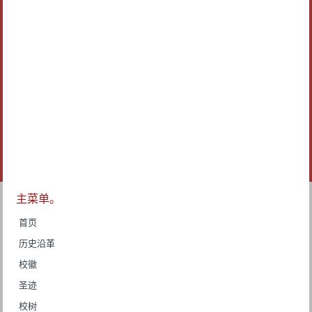
主菜单。
首页
历史沿革
校徽
圣迹
校树