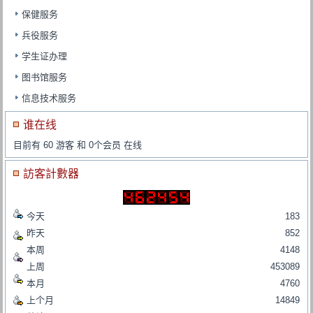
保健服务
兵役服务
学生证办理
图书馆服务
信息技术服务
谁在线
目前有 60 游客 和 0个会员 在线
訪客計數器
今天
183
昨天
852
本周
4148
上周
453089
本月
4760
上个月
14849