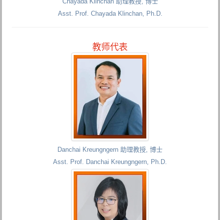
Chayada Klinchan 助理教授, 博士
Asst. Prof. Chayada Klinchan, Ph.D.
教师代表
Danchai Kreungngern 助理教授, 博士
Asst. Prof. Danchai Kreungngern, Ph.D.