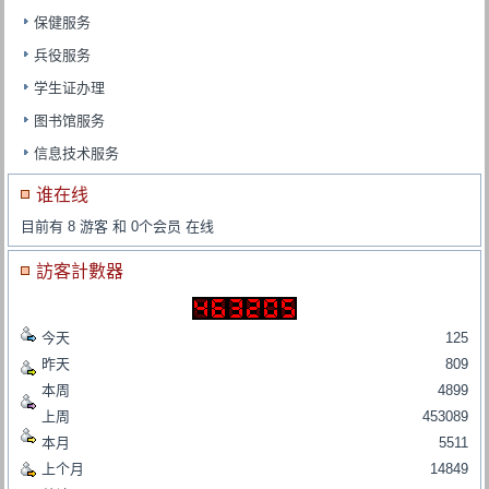
保健服务
兵役服务
学生证办理
图书馆服务
信息技术服务
谁在线
目前有 8 游客 和 0个会员 在线
訪客計數器
今天
125
昨天
809
本周
4899
上周
453089
本月
5511
上个月
14849