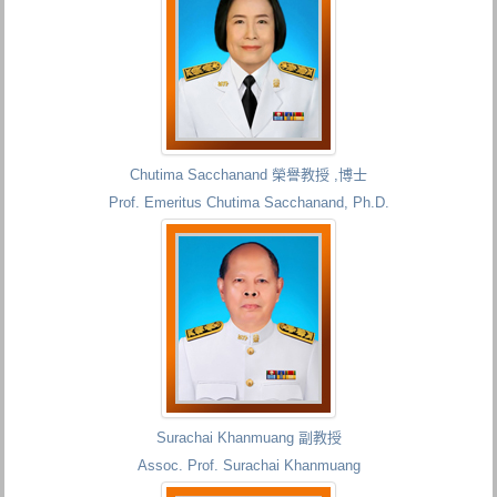
Chutima Sacchanand 榮譽教授 ,博士
Prof. Emeritus Chutima Sacchanand, Ph.D.
Surachai Khanmuang 副教授
Assoc. Prof. Surachai Khanmuang