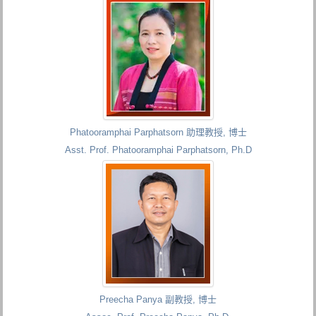
Phatooramphai Parphatsorn 助理教授, 博士
Asst. Prof. Phatooramphai Parphatsorn, Ph.D
Preecha Panya 副教授, 博士