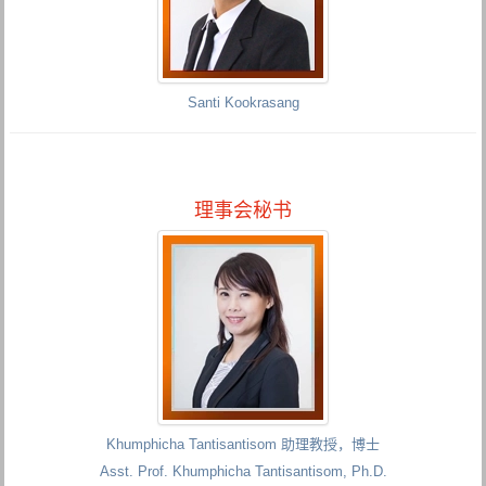
Santi Kookrasang
理事会秘书
Khumphicha Tantisantisom 助理教授，博士
Asst. Prof. Khumphicha Tantisantisom, Ph.D.