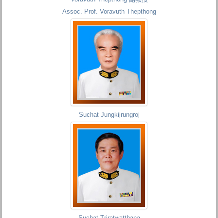
Assoc. Prof. Voravuth Thepthong
Suchat Jungkijrungroj
Suchat Triratwatthana