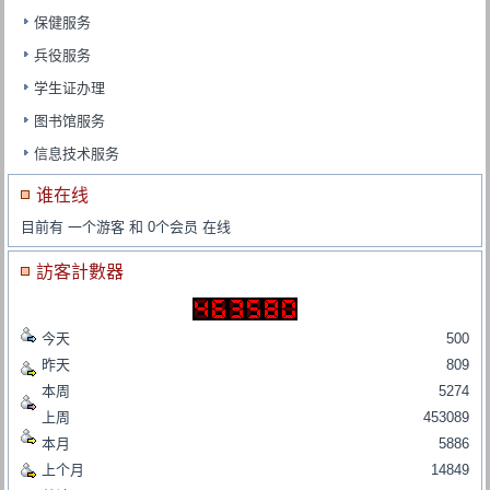
保健服务
兵役服务
学生证办理
图书馆服务
信息技术服务
谁在线
目前有 一个游客 和 0个会员 在线
訪客計數器
今天
500
昨天
809
本周
5274
上周
453089
本月
5886
上个月
14849