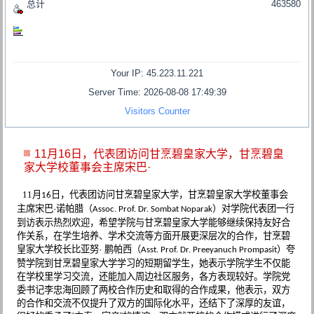
总计
463580
Your IP: 45.223.11.221
Server Time: 2026-08-08 17:49:39
Visitors Counter
11月16日，代表团访问甘烹碧皇家大学，甘烹碧皇
家大学校董事会主席宋巴·
11
月
日，代表团访问甘烹碧皇家大学，甘烹碧皇家大学校董事会
16
主席宋巴·诺帕腊（
）对学院代表团一行
Assoc. Prof. Dr. Sombat Noparak
到访表示热烈欢迎，希望学院与甘烹碧皇家大学能够继续保持友好合
作关系，在学生培养、学术交流等方面开展更深层次的合作，甘烹碧
皇家大学校长比亚努· 鹏帕西（
）夸
Asst. Prof. Dr. Preeyanuch Prompasit
赞学院到甘烹碧皇家大学学习的短期留学生，她表示学院学生不仅能
在学校里学习交流，还能加入周边社区服务，各方表现较好。学院党
委书记李忠海回顾了两校合作历史和取得的合作成果，他表示，双方
的合作和交流不仅提升了双方的国际化水平，还结下了深厚的友谊，