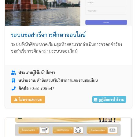
ระบบขอสำเร็จการศึกษาออนไลน์
ระบบที่นักศึกษาภาคเรียนสุดท้ายสามารถดำเนินการกรอกคำร้อง
ขอสำเร็จการศึกษาผ่านระบบออนไลน์
ประเภทผู้ใช้:
นักศึกษา
หน่วยงาน:
สำนักส่งเสริมวิชาการและงานทะเบียน
ติดต่อ:
(055) 706 547
ดูคู่มือการใช้งาน
ไม่ทราบสถานะ