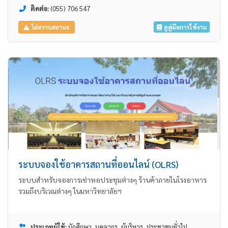
ติดต่อ:
(055) 706 547
ดูคู่มือการใช้งาน
ไม่ทราบสถานะ
ระบบจองใช้อาคารสถานที่ออนไลน์ (OLRS)
ระบบสำหรับจองการเช่าหอประชุมต่างๆ ร้านค้าภายในโรงอาหาร
รวมถึงบริเวณต่างๆ ในมหาวิทยาลัยฯ
ประเภทผู้ใช้:
นักศึกษา, บุคลากร, ผู้บริหาร, ประชาชนทั่วไป