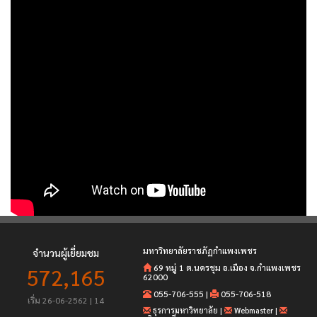
มหาวิทยาลัยราชภัฏกำแพงเพชร
จำนวนผู้เยี่ยมชม
69 หมู่ 1 ต.นครชุม อ.เมือง จ.กำแพงเพชร
572,165
62000
055-706-555
|
055-706-518
เริ่ม 26-06-2562 | 14
ธุรการมหาวิทยาลัย
|
Webmaster
|