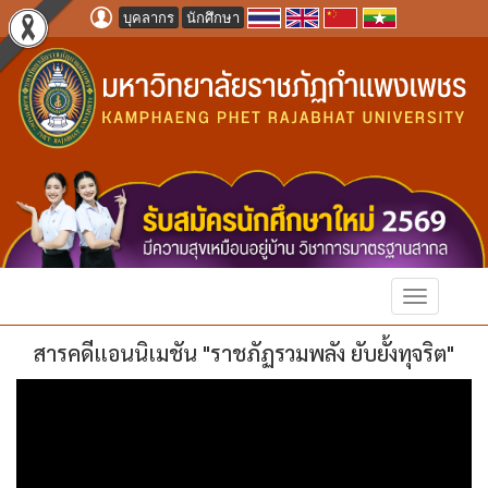
บุคลากร
นักศึกษา
สารคดีแอนนิเมชัน "ราชภัฏรวมพลัง ยับยั้งทุจริต"